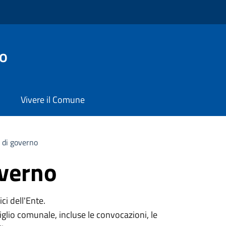
co
Vivere il Comune
 di governo
overno
ci dell'Ente.
iglio comunale, incluse le convocazioni, le