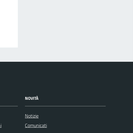
NOVITÀ
Notizie
i
Comunicati