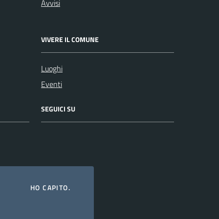
Avvisi
VIVERE IL COMUNE
Luoghi
Eventi
SEGUICI SU
HO CAPITO.