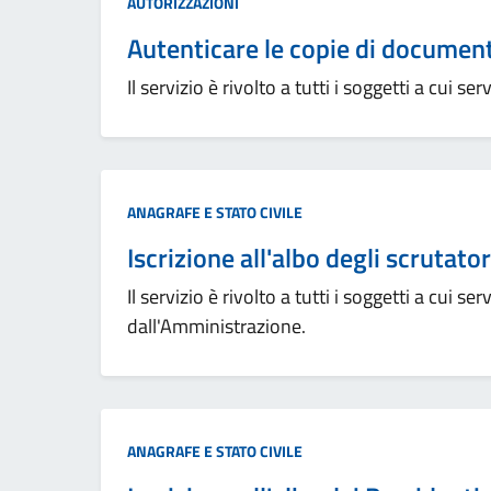
Categoria:
AUTORIZZAZIONI
Autenticare le copie di document
Il servizio è rivolto a tutti i soggetti a cui s
Categoria:
ANAGRAFE E STATO CIVILE
Iscrizione all'albo degli scrutator
Il servizio è rivolto a tutti i soggetti a cui se
dall'Amministrazione.
Categoria:
ANAGRAFE E STATO CIVILE