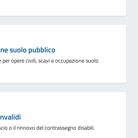
ne suolo pubblico
er opere civili, scavi e occupazione suolo
nvalidi
ascio o il rinnovo del contrassegno disabili.