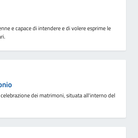
nne e capace di intendere e di volere esprime le
ri.
onio
a celebrazione dei matrimoni, situata all'interno del