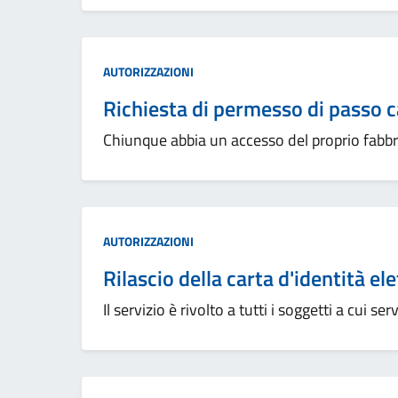
Categoria:
AUTORIZZAZIONI
Richiesta di permesso di passo c
Chiunque abbia un accesso del proprio fabbri
Categoria:
AUTORIZZAZIONI
Rilascio della carta d'identità ele
Il servizio è rivolto a tutti i soggetti a cui ser