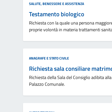
Categoria:
SALUTE, BENESSERE E ASSISTENZA
Testamento biologico
Richiesta con la quale una persona maggiore
proprie volontà in materia trattamenti sanita
Categoria:
ANAGRAFE E STATO CIVILE
Richiesta sala consiliare matrim
Richiesta della Sala del Consiglio adibita all
Palazzo Comunale.