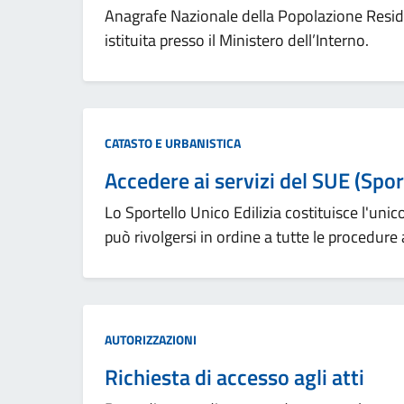
Anagrafe Nazionale della Popolazione Reside
istituita presso il Ministero dell’Interno.
Categoria:
CATASTO E URBANISTICA
Accedere ai servizi del SUE (Sport
Lo Sportello Unico Edilizia costituisce l'unic
può rivolgersi in ordine a tutte le procedure 
Categoria:
AUTORIZZAZIONI
Richiesta di accesso agli atti