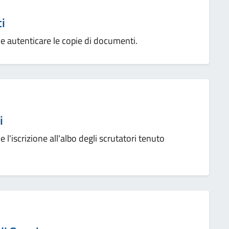
i
erve autenticare le copie di documenti.
i
rve l'iscrizione all'albo degli scrutatori tenuto