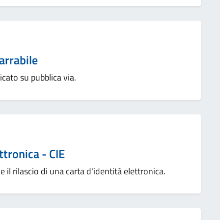
arrabile
cato su pubblica via.
ttronica - CIE
ve il rilascio di una carta d'identità elettronica.