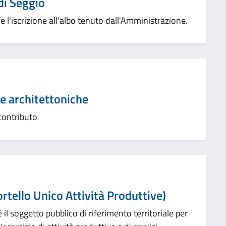
 di Seggio
erve l'iscrizione all'albo tenuto dall'Amministrazione.
e architettoniche
contributo
rtello Unico Attività Produttive)
 il soggetto pubblico di riferimento territoriale per