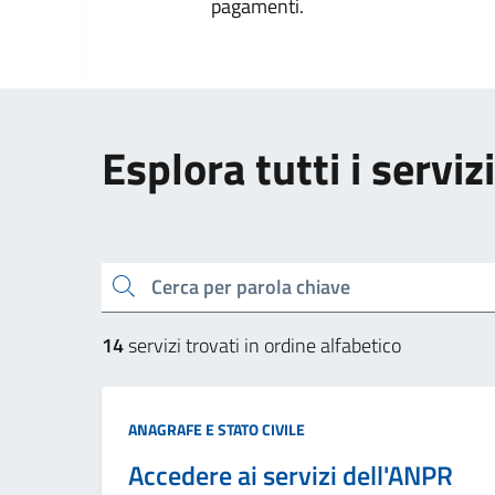
pagamenti.
Esplora tutti i servizi
cerca
14
servizi trovati in ordine alfabetico
Categoria:
ANAGRAFE E STATO CIVILE
Accedere ai servizi dell'ANPR