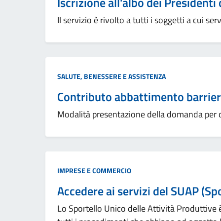
Iscrizione all'albo dei Presidenti
Il servizio è rivolto a tutti i soggetti a cui s
Categoria:
SALUTE, BENESSERE E ASSISTENZA
Contributo abbattimento barrier
Modalità presentazione della domanda per 
Categoria:
IMPRESE E COMMERCIO
Accedere ai servizi del SUAP (Spo
Lo Sportello Unico delle Attività Produttive è