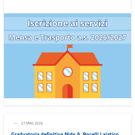
27 MAG 2026
Graduatoria definitiva Nido A. Bocelli Lajatico