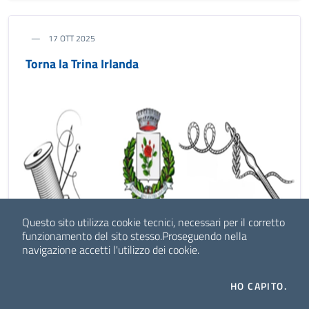
17 OTT 2025
Torna la Trina Irlanda
Questo sito utilizza cookie tecnici, necessari per il corretto
funzionamento del sito stesso.
Proseguendo nella
navigazione accetti l'utilizzo dei cookie.
HO CAPITO.