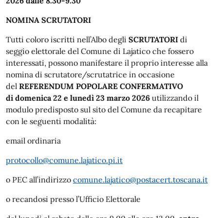
2026 dalle 8.30-9.30
NOMINA SCRUTATORI
Tutti coloro iscritti nell’Albo degli
SCRUTATORI
di
seggio elettorale del Comune di Lajatico che fossero
interessati, possono manifestare il proprio interesse alla
nomina di scrutatore/scrutatrice in occasione
del
REFERENDUM POPOLARE CONFERMATIVO
di domenica 22 e lunedì 23 marzo 2026
utilizzando il
modulo predisposto sul sito del Comune da recapitare
con le seguenti modalità:
email ordinaria
protocollo@comune.lajatico.pi.it
o PEC all’indirizzo
comune.lajatico@postacert.toscana.it
o recandosi presso l’Ufficio Elettorale