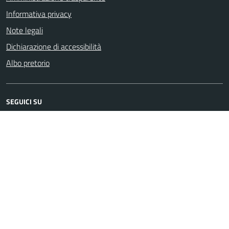
Informativa privacy
Note legali
Dichiarazione di accessibilità
Albo pretorio
SEGUICI SU