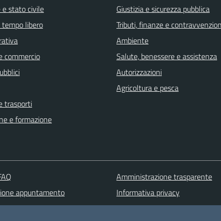
e stato civile
Giustizia e sicurezza pubblica
e tempo libero
Tributi, finanze e contravvenzion
rativa
Ambiente
e commercio
Salute, benessere e assistenza
ubblici
Autorizzazioni
Agricoltura e pesca
e trasporti
ne e formazione
 FAQ
Amministrazione trasparente
zione appuntamento
Informativa privacy
one disservizio
Note legali