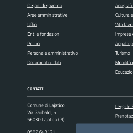
Organi di governo
Anagrafe 
Aree amministrative
Cultura 
Uffici
Vita lavo
Enti e fondazioni
Imprese 
Politici
Appalti p
Personale amministrativo
Turismo
Documenti e dati
Mobilità 
Educazio
CONTATTI
Comune di Lajatico
Leggi le
Via Garibaldi, 5
Prenota
56030 Lajatico (PI)
Segnalazi
0587 643121