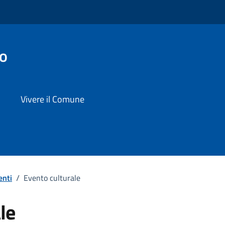
co
Vivere il Comune
enti
/
Evento culturale
le