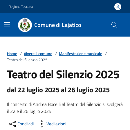
Vai ai contenuti
Vai al footer
Regione Toscana
Comune di Lajatico
Home
/
Vivere il comune
/
Manifestazione musicale
/
Teatro del Silenzio 2025
Teatro del Silenzio 2025
dal 22 luglio 2025 al 26 luglio 2025
Il concerto di Andrea Bocelli al Teatro del Silenzio si svolgerà
il 22 e il 26 luglio 2025.
Condividi
Vedi azioni