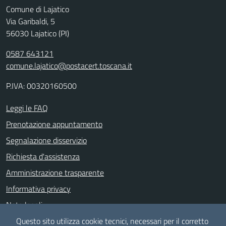
Comune di Lajatico
Via Garibaldi, 5
56030 Lajatico (PI)
0587 643121
comune.lajatico@postacert.toscana.it
P.IVA: 00320160500
Leggi le FAQ
Prenotazione appuntamento
Segnalazione disservizio
Richiesta d'assistenza
Amministrazione trasparente
Informativa privacy
Note legali
Dichiarazione di accessibilità
Questo sito utilizza cookie tecnici, necessari per il corretto