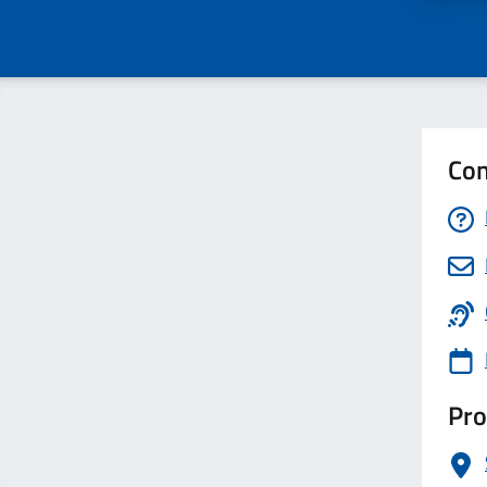
Con
Pro