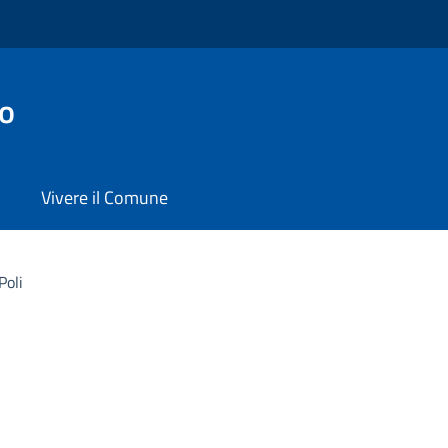
co
Vivere il Comune
Poli