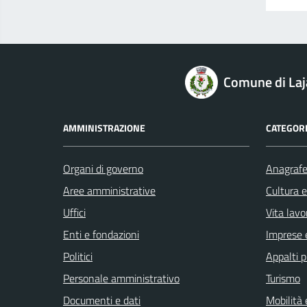
logo Unione Europea
Comune di Laj
AMMINISTRAZIONE
CATEGORI
Organi di governo
Anagrafe 
Aree amministrative
Cultura 
Uffici
Vita lavo
Enti e fondazioni
Imprese 
Politici
Appalti p
Personale amministrativo
Turismo
Documenti e dati
Mobilità 