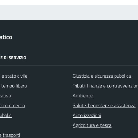
atico
E DI SERVIZIO
e stato civile
Giustizia e sicurezza pubblica
e tempo libero
Tributi, finanze e contravvenzion
rativa
Ambiente
e commercio
Salute, benessere e assistenza
ubblici
Autorizzazioni
Agricoltura e pesca
e trasporti